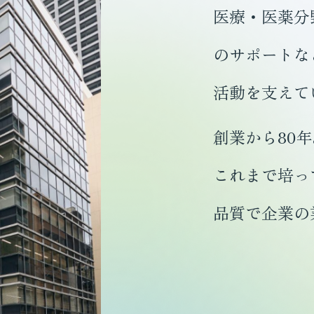
医療・医薬分
のサポートな
活動を支えて
創業から80
これまで培っ
品質で企業の